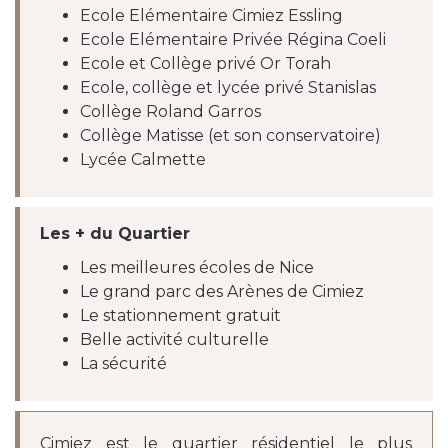
Ecole Elémentaire Cimiez Essling
Ecole Elémentaire Privée Régina Coeli
Ecole et Collège privé Or Torah
Ecole, collège et lycée privé Stanislas
Collège Roland Garros
Collège Matisse (et son conservatoire)
Lycée Calmette
Les + du Quartier
Les meilleures écoles de Nice
Le grand parc des Arènes de Cimiez
Le stationnement gratuit
Belle activité culturelle
La sécurité
Cimiez est le quartier résidentiel le plus