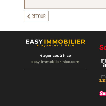
RETOUR
4 agences à Nice
easy-immobilier-nice.com