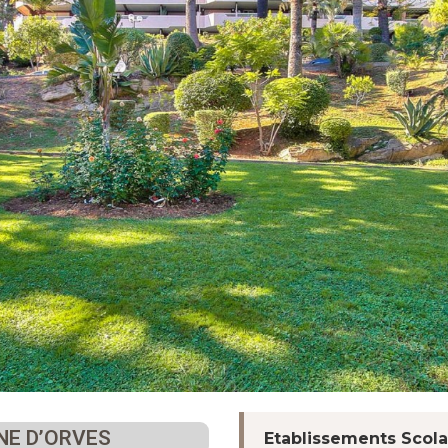
NNE D’ORVES
Etablissements Scola