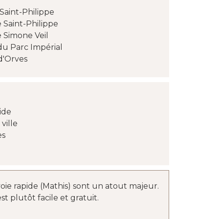
Saint-Philippe
 Saint-Philippe
 Simone Veil
du Parc Impérial
d'Orves
ide
ville
es
 voie rapide (Mathis) sont un atout majeur.
t plutôt facile et gratuit.