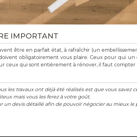
ERE IMPORTANT
ent être en parfait état, à rafraîchir (un embellisseme
doivent obligatoirement vous plaire. Ceux pour qui un 
ur ceux qui sont entièrement à rénover, il faut compt
s les travaux ont déjà été réalisés est que vous savez c
ûteux mais vous les ferez à votre goût.
r un devis détaillé afin de pouvoir négocier au mieux le p