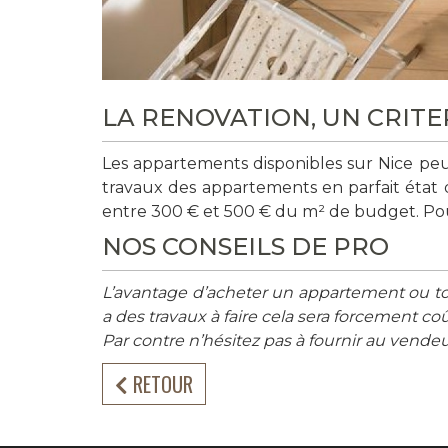
LA RENOVATION, UN CRIT
Les appartements disponibles sur Nice peuv
travaux des appartements en parfait état 
entre 300 € et 500 € du m² de budget. Po
NOS CONSEILS DE PRO
L’avantage d’acheter un appartement ou tou
a des travaux à faire cela sera forcement co
Par contre n’hésitez pas à fournir au vendeu
RETOUR