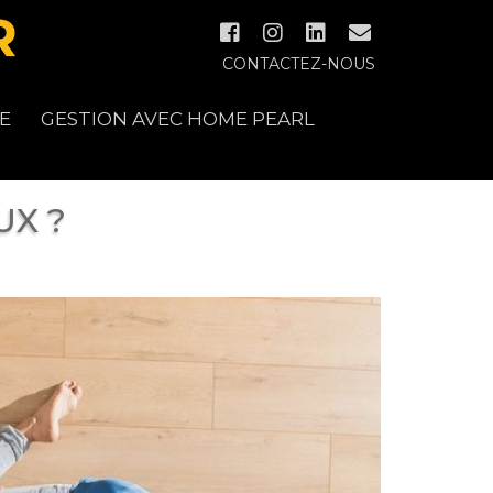
CONTACTEZ-NOUS
E
GESTION AVEC HOME PEARL
UX ?