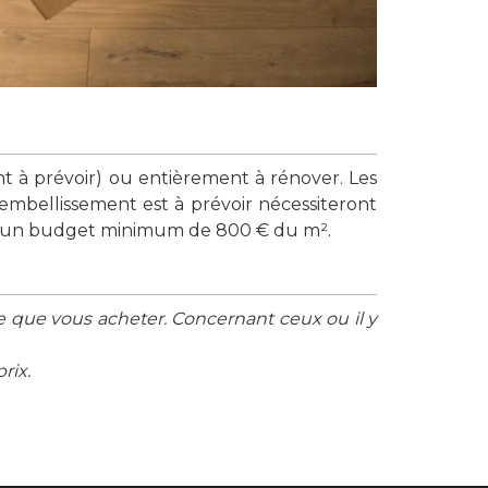
nt à prévoir) ou entièrement à rénover. Les
embellissement est à prévoir nécessiteront
er un budget minimum de 800 € du m².
e que vous acheter. Concernant ceux ou il y
rix.