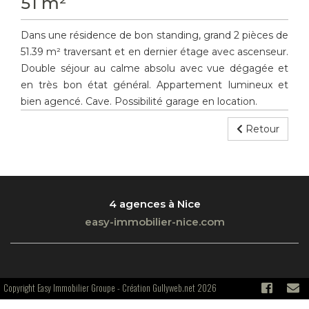
51 m²
Dans une résidence de bon standing, grand 2 pièces de
51.39 m² traversant et en dernier étage avec ascenseur.
Double séjour au calme absolu avec vue dégagée et
en très bon état général. Appartement lumineux et
bien agencé. Cave. Possibilité garage en location.
Retour
4 agences à Nice
easy-immobilier-nice.com
Copyright Easy Immobilier Groupe -
Création Gullyweb.net 2026