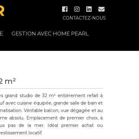
CONTACTEZ-NOUS
E
GESTION AVEC HOME PEARL
2 m²
ès grand studio de 32 m² entièrement refait à
uf avec cuisine équipée, grande salle de bain et
imatisation. Véritable balcon, vue dégagée et au
lme absolu. Emplacement de premier choix, à
ux pas de la mer. Idéal premier achat ou
vestissement locatif.